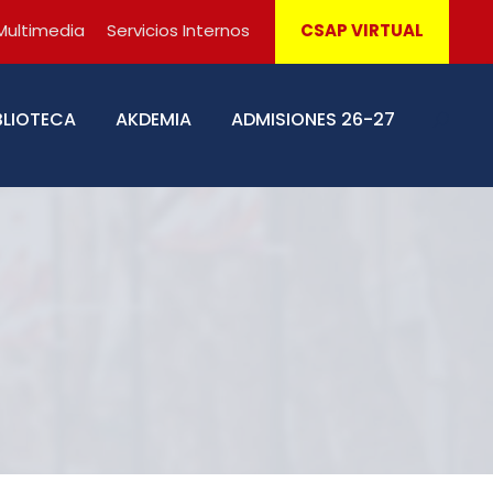
Multimedia
Servicios Internos
CSAP VIRTUAL
BLIOTECA
AKDEMIA
ADMISIONES 26-27