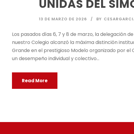
UNIDAS DEL SIMÓ
13 DE MARZO DE 2026
BY
CESARGARCI
Los pasados días 6, 7 y 8 de marzo, la delegación d
nuestro Colegio alcanzó la máxima distinción instit
Grande en el prestigioso Modelo organizado por el Col
un desempeño individual y colectivo...
Read More