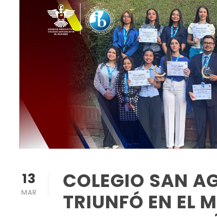
COLEGIO SAN AG
13
MAR
TRIUNFÓ EN EL 