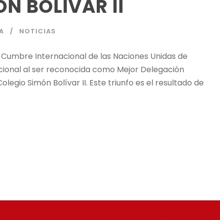
N BOLÍVAR II
A
NOTICIAS
e Cumbre Internacional de las Naciones Unidas de
ucional al ser reconocida como Mejor Delegación
egio Simón Bolívar II. Este triunfo es el resultado de