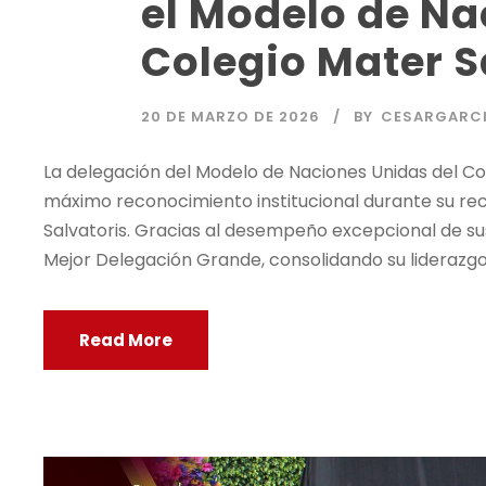
el Modelo de Na
Colegio Mater S
20 DE MARZO DE 2026
BY
CESARGARC
La delegación del Modelo de Naciones Unidas del Col
máximo reconocimiento institucional durante su rec
Salvatoris. Gracias al desempeño excepcional de sus 
Mejor Delegación Grande, consolidando su liderazgo.
Read More