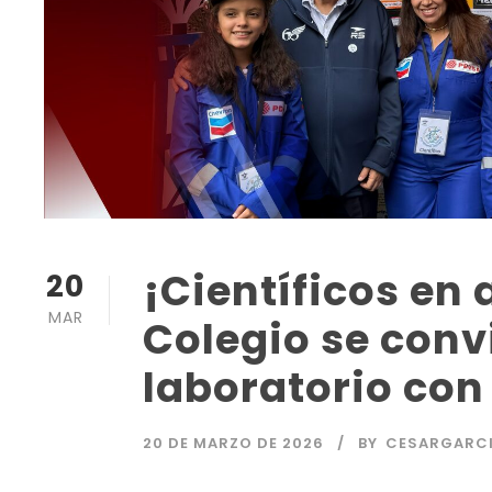
¡Científicos en
20
MAR
Colegio se conv
laboratorio con
20 DE MARZO DE 2026
BY
CESARGARC