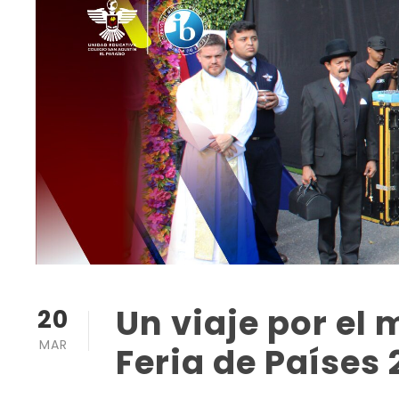
Un viaje por el
20
MAR
Feria de Países