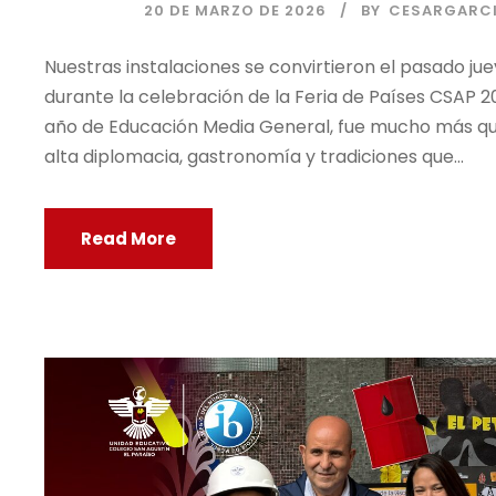
20 DE MARZO DE 2026
BY
CESARGARC
Nuestras instalaciones se convirtieron el pasado ju
durante la celebración de la Feria de Países CSAP 20
año de Educación Media General, fue mucho más que
alta diplomacia, gastronomía y tradiciones que...
Read More