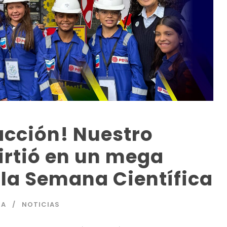
 acción! Nuestro
irtió en un mega
 la Semana Científica
IA
NOTICIAS