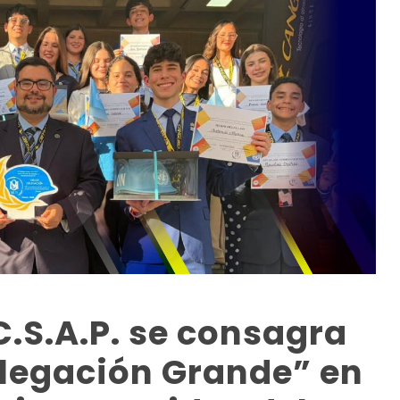
C.S.A.P. se consagra
legación Grande” en