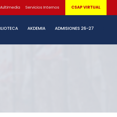
Multimedia
Servicios Internos
CSAP VIRTUAL
BLIOTECA
AKDEMIA
ADMISIONES 26-27