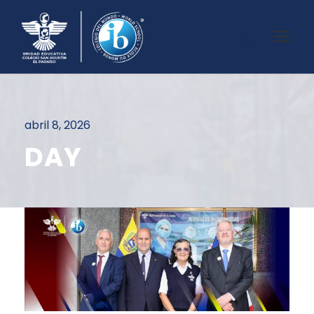
abril 8, 2026
DAY