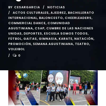
BY
CESARGARCIA
NOTICIAS
ACTOS CULTURALES
,
AJEDREZ
,
BACHILLERATO
INTERNACIONAL
,
BALONCESTO
,
CHEERLEADERS
,
COMMERCIAL DANCE
,
COMUNIDAD
AGUSTINIANA
,
CSAP
,
CUMBRE DE LAS NACIONES
UNIDAS
,
DEPORTES
,
ESCUELA SOMOS TODOS
,
FÚTBOL
,
GAITAS
,
GIMNASIA
,
KARATE
,
NATACIÓN
,
PROMOCIÓN
,
SEMANA AGUSTINIANA
,
TEATRO
,
VOLEIBOL
0