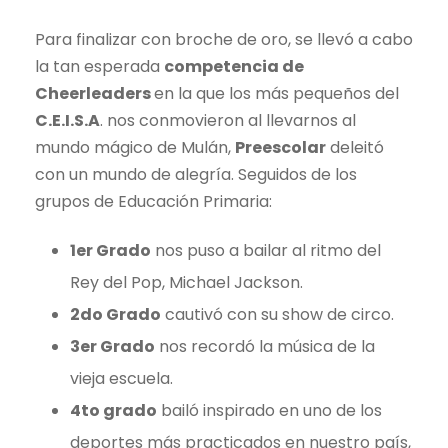
Para finalizar con broche de oro, se llevó a cabo
la tan esperada
competencia de
Cheerleaders
en la que los más pequeños del
C.E.I.S.A
. nos conmovieron al llevarnos al
mundo mágico de Mulán,
Preescolar
deleitó
con un mundo de alegría. Seguidos de los
grupos de Educación Primaria:
1er Grado
nos puso a bailar al ritmo del
Rey del Pop, Michael Jackson.
2do Grado
cautivó con su show de circo.
3er Grado
nos recordó la música de la
vieja escuela.
4to grado
bailó inspirado en uno de los
deportes más practicados en nuestro país,