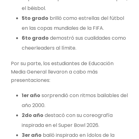
el béisbol.
5to grado
brilló como estrellas del fútbol
en las copas mundiales de la FIFA.
6to grado
demostró sus cualidades como
cheerleaders al límite.
Por su parte, los estudiantes de Educación
Media General llevaron a cabo más
presentaciones:
1er año
sorprendió con ritmos bailables del
año 2000.
2do año
destacó con su coreografía
inspirada en el Super Bowl 2026.
3er año
bailó inspirado en ídolos de la