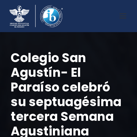
Colegio San
Agustín- El
Paraíso celebró
su septuagésima
tercera Semana
Agustiniana