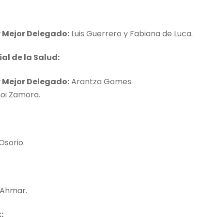
 Mejor Delegado:
Luis Guerrero y Fabiana de Luca.
l de la Salud:
 Mejor Delegado:
Arantza Gomes.
oi Zamora.
Osorio.
 Ahmar.
: