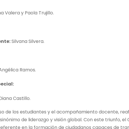
a Valera y Paola Trujillo.
ente:
Silvana Silvera.
Angélica Ramos.
ecial:
iana Castillo.
 de los estudiantes y el acompañamiento docente, rea
sinónimo de liderazgo y visión global. Con este triunfo, el
eferente en la formación de ciudadanos capaces de tra