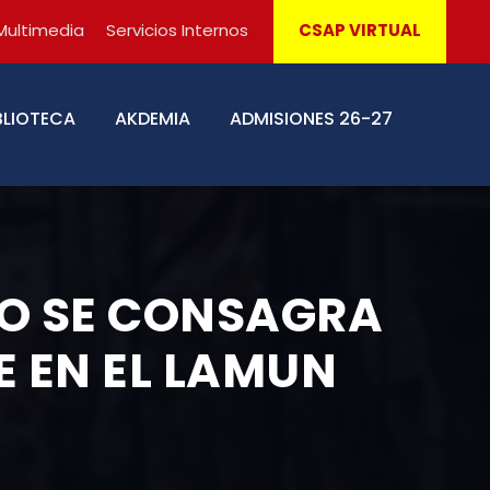
Multimedia
Servicios Internos
CSAP VIRTUAL
BLIOTECA
AKDEMIA
ADMISIONES 26-27
SO SE CONSAGRA
 EN EL LAMUN