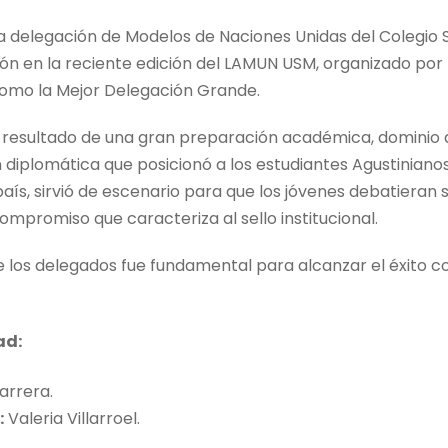
la delegación de Modelos de Naciones Unidas del Colegio S
ión en la reciente edición del LAMUN USM, organizado por 
como la Mejor Delegación Grande.
 resultado de una gran preparación académica, dominio d
diplomática que posicionó a los estudiantes Agustinianos.
 país, sirvió de escenario para que los jóvenes debatiera
compromiso que caracteriza al sello institucional.
e los delegados fue fundamental para alcanzar el éxito c
ad:
arrera.
:
Valeria Villarroel.