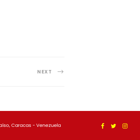
NEXT
raíso, Caracas - Venezuela