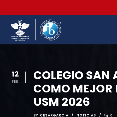
COLEGIO SAN 
12
FEB
COMO MEJOR 
USM 2026
BY
CESARGARCIA
NOTICIAS
0