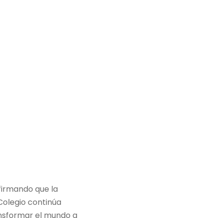
firmando que la
 Colegio continúa
nsformar el mundo a