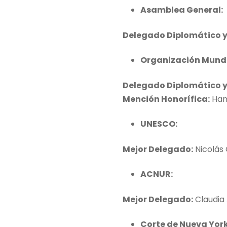
Asamblea General:
Delegado Diplomático y
Organización Mundia
Delegado Diplomático y
Mención Honorífica:
Han
UNESCO:
Mejor Delegado:
Nicolás 
ACNUR:
Mejor Delegado:
Claudia
Corte de Nueva York