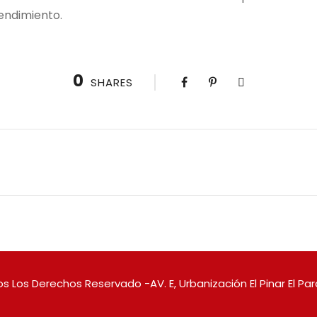
tendimiento.
0
SHARES
s Los Derechos Reservado -AV. E, Urbanización El Pinar El Pa