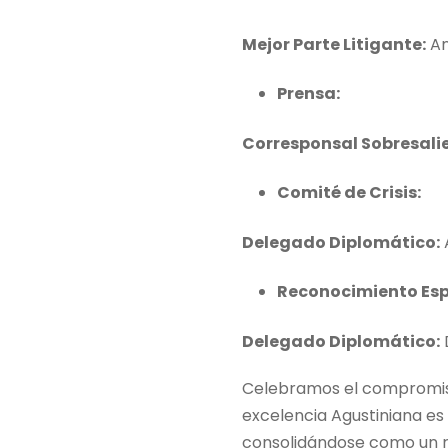
Mejor Parte Litigante:
An
Prensa:
Corresponsal Sobresali
Comité de Crisis:
Delegado Diplomático:
Reconocimiento Esp
Delegado Diplomático:
D
Celebramos el compromiso
excelencia Agustiniana es 
consolidándose como un r