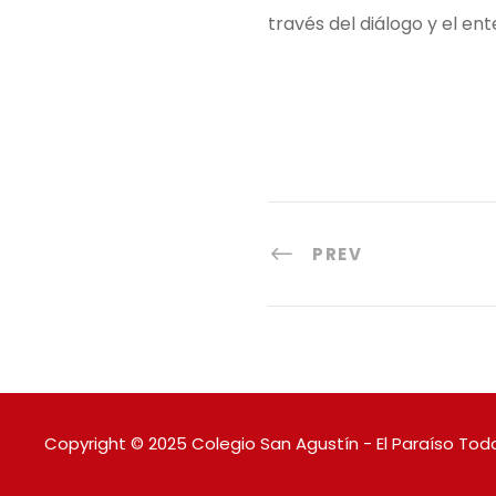
través del diálogo y el en
PREV
Copyright © 2025 Colegio San Agustín - El Paraíso Todo