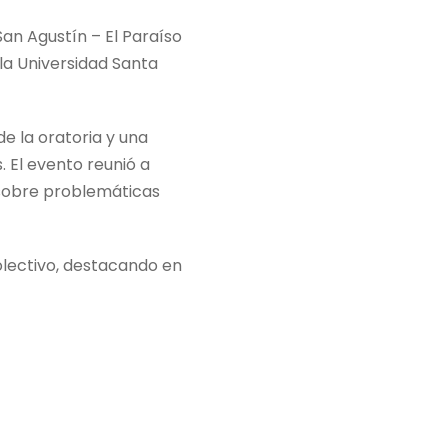
an Agustín – El Paraíso
la Universidad Santa
e la oratoria y una
 El evento reunió a
n sobre problemáticas
olectivo, destacando en