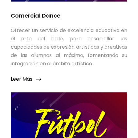
Comercial Dance
Ofrecer un servicio de excelencia educativa en
el arte del baile, para desarrollar las
capacidades de expresión artísticas y creativas
de las alumnas al máximo, fomentando su
integración en el ámbito artístico.
Leer Más