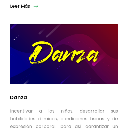
Leer Más
Danza
Incentivar a las niñas, desarrollar sus
habilidades rítmicas, condiciones físicas y de
expresión corporal, para así garantizar un