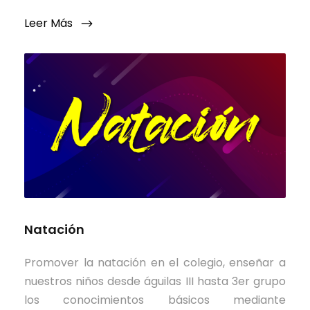
Leer Más
Natación
Promover la natación en el colegio, enseñar a
nuestros niños desde águilas III hasta 3er grupo
los conocimientos básicos mediante