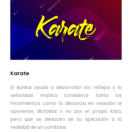
Karate
El Bunkai ayuda a desarrollar los reflejos y la
velocidad. Implica considerar tanto los
movimientos como la distancia en relación al
oponente, dictadas o no por el propio kata,
pero que se deducen de su aplicación a la
realidad de un combate.