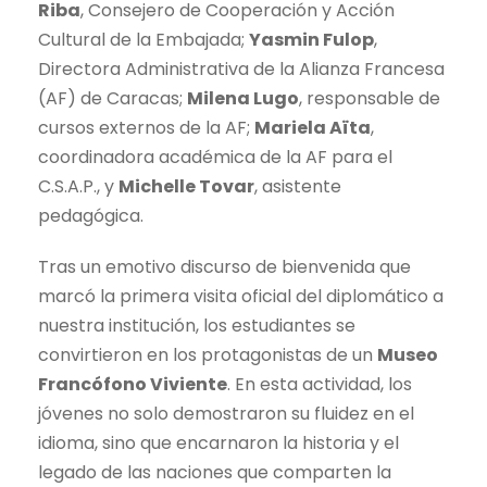
Riba
, Consejero de Cooperación y Acción
Cultural de la Embajada;
Yasmin Fulop
,
Directora Administrativa de la Alianza Francesa
(AF) de Caracas;
Milena Lugo
, responsable de
cursos externos de la AF;
Mariela Aïta
,
coordinadora académica de la AF para el
C.S.A.P., y
Michelle Tovar
, asistente
pedagógica.
Tras un emotivo discurso de bienvenida que
marcó la primera visita oficial del diplomático a
nuestra institución, los estudiantes se
convirtieron en los protagonistas de un
Museo
Francófono Viviente
. En esta actividad, los
jóvenes no solo demostraron su fluidez en el
idioma, sino que encarnaron la historia y el
legado de las naciones que comparten la