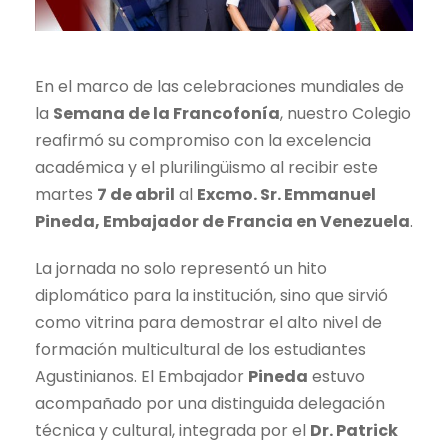
En el marco de las celebraciones mundiales de
la
Semana de la Francofonía
, nuestro Colegio
reafirmó su compromiso con la excelencia
académica y el plurilingüismo al recibir este
martes
7 de abril
al
Excmo. Sr. Emmanuel
Pineda, Embajador de Francia en Venezuela
.
La jornada no solo representó un hito
diplomático para la institución, sino que sirvió
como vitrina para demostrar el alto nivel de
formación multicultural de los estudiantes
Agustinianos. El Embajador
Pineda
estuvo
acompañado por una distinguida delegación
técnica y cultural, integrada por el
Dr. Patrick