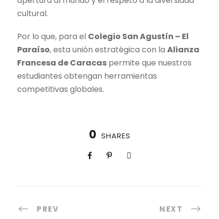
apertura al mundo y el respeto a la diversidad
cultural.
Por lo que, para el
Colegio San Agustín – El
Paraíso
, esta unión estratégica con la
Alianza
Francesa de Caracas
permite que nuestros
estudiantes obtengan herramientas
competitivas globales.
0
SHARES
PREV
NEXT