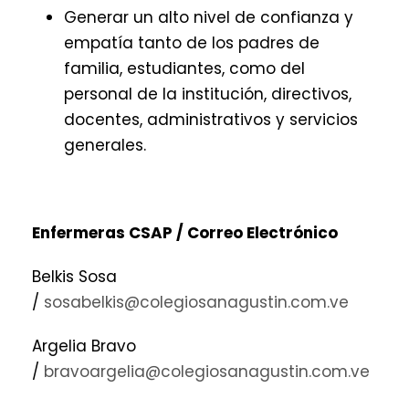
Generar un alto nivel de confianza y
empatía tanto de los padres de
familia, estudiantes, como del
personal de la institución, directivos,
docentes, administrativos y servicios
generales.
Enfermeras CSAP / Correo Electrónico
Belkis Sosa
/
sosabelkis@colegiosanagustin.com.ve
Argelia Bravo
/
bravoargelia@colegiosanagustin.com.ve