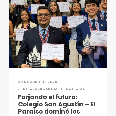
20 DE ABRIL DE 2026
BY
CESARGARCIA
NOTICIAS
Forjando el futuro:
Colegio San Agustín – El
Paraíso dominó los