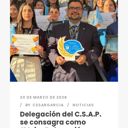
20 DE MARZO DE 2026
BY
CESARGARCIA
NOTICIAS
Delegación del C.S.A.P.
se consagra como