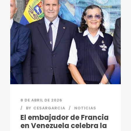
8 DE ABRIL DE 2026
BY
CESARGARCIA
NOTICIAS
El embajador de Francia
en Venezuela celebra la