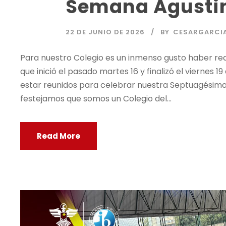
Semana Agusti
22 DE JUNIO DE 2026
BY
CESARGARCI
Para nuestro Colegio es un inmenso gusto haber re
que inició el pasado martes 16 y finalizó el viernes
estar reunidos para celebrar nuestra Septuagésima
festejamos que somos un Colegio del...
Read More