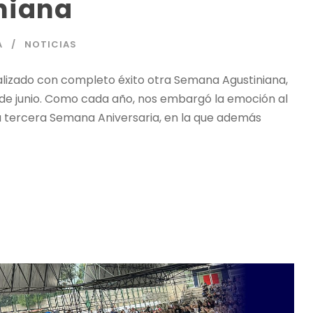
niana
A
NOTICIAS
alizado con completo éxito otra Semana Agustiniana,
 19 de junio. Como cada año, nos embargó la emoción al
 tercera Semana Aniversaria, en la que además