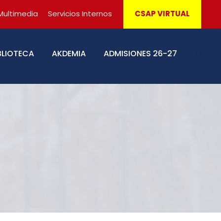
Multimedia
Servicios Internos
CSAP VIRTUAL
BLIOTECA
AKDEMIA
ADMISIONES 26-27