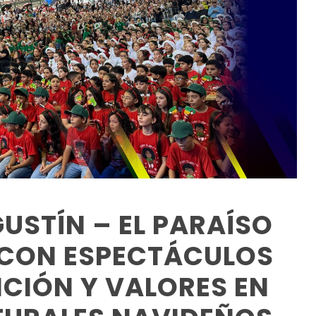
USTÍN – EL PARAÍSO
O CON ESPECTÁCULOS
ICIÓN Y VALORES EN