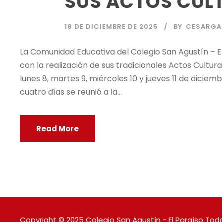
SUS ACTOS CUL
18 DE DICIEMBRE DE 2025
BY
CESARGA
La Comunidad Educativa del Colegio San Agustín – El
con la realización de sus tradicionales Actos Cultur
lunes 8, martes 9, miércoles 10 y jueves 11 de diciemb
cuatro días se reunió a la...
Read More
Copyright © 2025 Colegio San Agustín - El Paraíso Todo