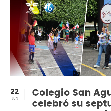
Colegio San Agu
22
JUN
celebró su sep