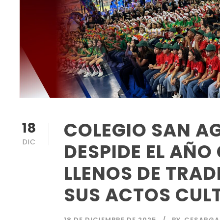
COLEGIO SAN AG
18
DIC
DESPIDE EL AÑ
LLENOS DE TRAD
SUS ACTOS CUL
18 DE DICIEMBRE DE 2025
BY
CESARGA