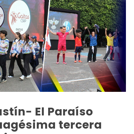
stín- El Paraíso
tuagésima tercera