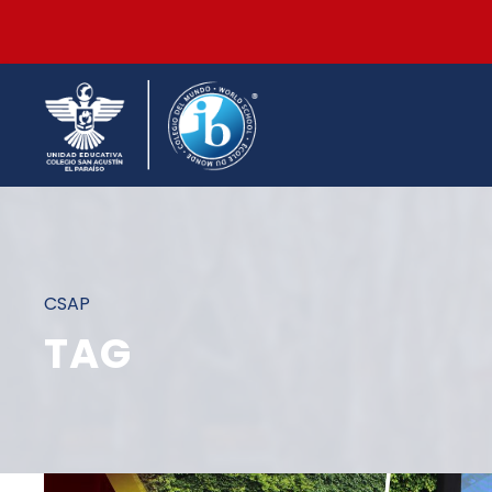
CSAP
TAG