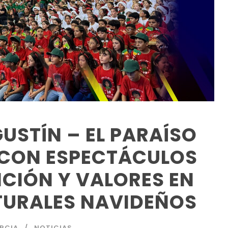
USTÍN – EL PARAÍSO
O CON ESPECTÁCULOS
ICIÓN Y VALORES EN
TURALES NAVIDEÑOS
RCIA
NOTICIAS