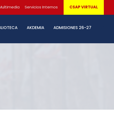
Multimedia
Servicios Internos
CSAP VIRTUAL
BLIOTECA
AKDEMIA
ADMISIONES 26-27