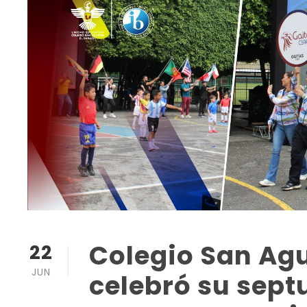
Colegio San Agu
22
JUN
celebró su sep