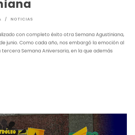
niana
A
NOTICIAS
alizado con completo éxito otra Semana Agustiniana,
 19 de junio. Como cada año, nos embargó la emoción al
 tercera Semana Aniversaria, en la que además