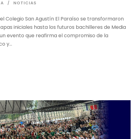
IA
NOTICIAS
 del Colegio San Agustín El Paraíso se transformaron
apas iniciales hasta los futuros bachilleres de Media
 un evento que reafirma el compromiso de la
o y...