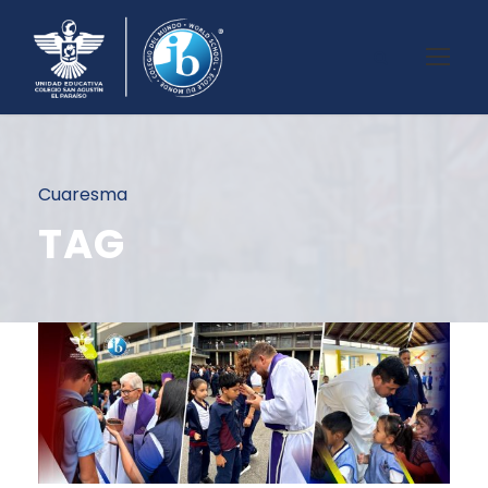
Cuaresma
TAG