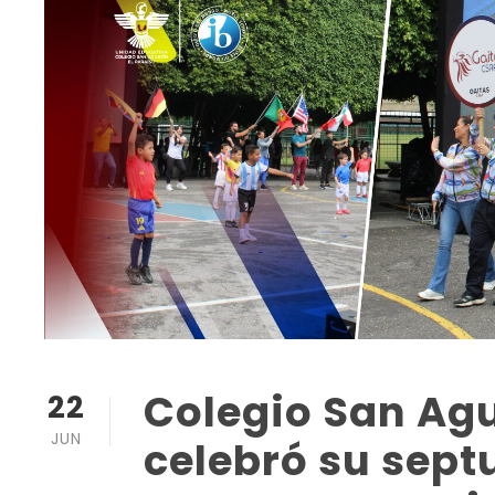
Colegio San Agu
22
JUN
celebró su sep