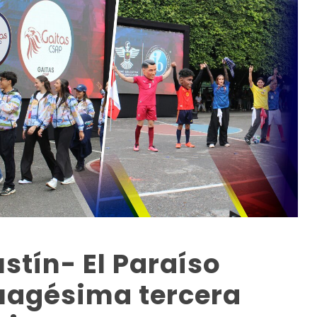
stín- El Paraíso
tuagésima tercera