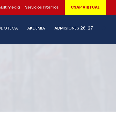
Multimedia
Servicios Internos
CSAP VIRTUAL
BLIOTECA
AKDEMIA
ADMISIONES 26-27