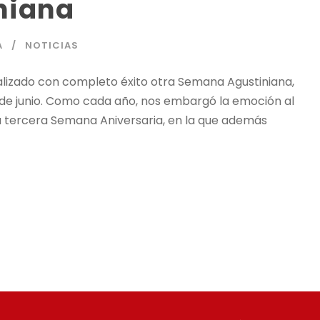
niana
A
NOTICIAS
alizado con completo éxito otra Semana Agustiniana,
 19 de junio. Como cada año, nos embargó la emoción al
 tercera Semana Aniversaria, en la que además