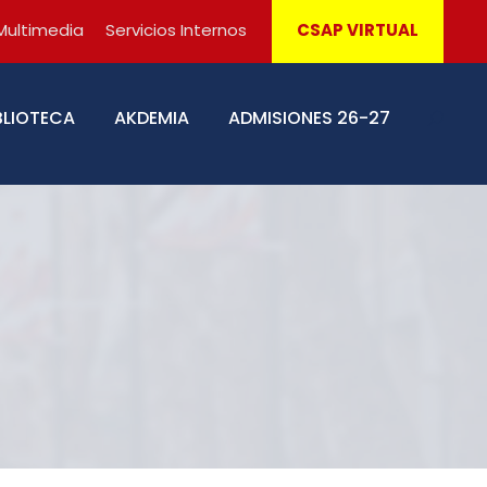
Multimedia
Servicios Internos
CSAP VIRTUAL
BLIOTECA
AKDEMIA
ADMISIONES 26-27