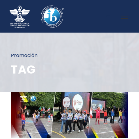
Promoción
TAG