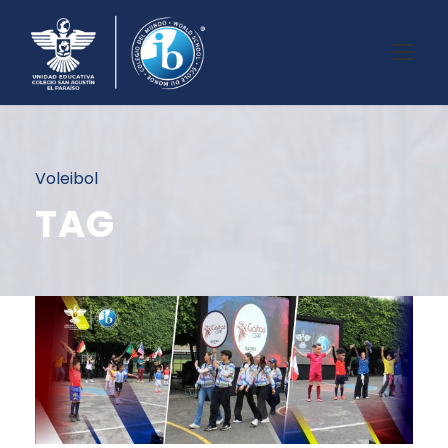
Voleibol
TAG