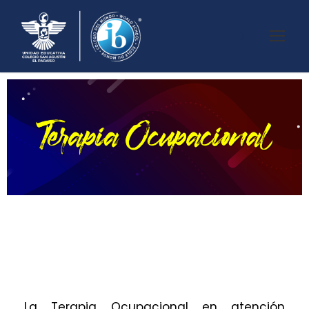
La Terapia Ocupacional en atención